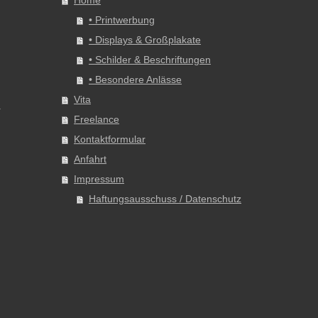
Home
• Printwerbung
• Displays & Großplakate
• Schilder & Beschriftungen
• Besondere Anlässe
Vita
Freelance
Kontaktformular
Anfahrt
Impressum
Haftungsausschuss / Datenschutz