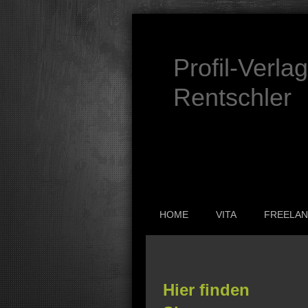
Profil-Verla
Rentschler
HOME
VITA
FREELA
Hier finden